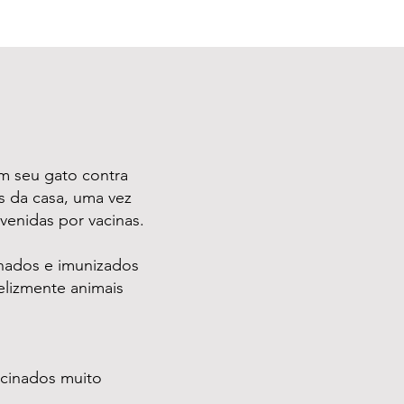
gem seu gato contra
s da casa, uma vez
venidas por vacinas.
inados e imunizados
elizmente animais
cinados muito