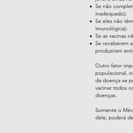
Se não complet
inadequado);
Se eles não têm
imunológica);
Se as vacinas n
Se receberem a
produziram ant
Outro fator imp
populacional, o
da doença se pe
vacinar todos os
doenças.
Somente o Médic
dele, poderá d