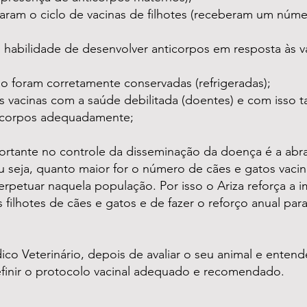
aram o ciclo de vacinas de filhotes (receberam um núm
 habilidade de desenvolver anticorpos em resposta às va
ão foram corretamente conservadas (refrigeradas);
s vacinas com a saúde debilitada (doentes) e com isso
icorpos adequadamente;
ortante no controle da disseminação da doença é a abr
u seja, quanto maior for o número de cães e gatos vaci
rpetuar naquela população. Por isso o Ariza reforça a 
 filhotes de cães e gatos e de fazer o reforço anual para
o Veterinário, depois de avaliar o seu animal e entende
efinir o protocolo vacinal adequado e recomendado.