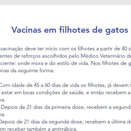
Vacinas em filhotes de gatos
cinação deve ter início com os filhotes a partir de 40 
ntes de reforços escolhidos pelo Médico Veterinário 
aciente: onde mora e do estilo de vida. Nos filhotes d
acinas da seguinte forma:
Com idade de 45 a 60 dias de vida os filhotes, já devem 
 estar em boas condições de saúde, e então recebem a
na.
Depois de 21 dias da primeira dose, recebem a segund
na.
 Depois de 21 dias da segunda dose, recebem a última 
dem receber também a antirrábica.