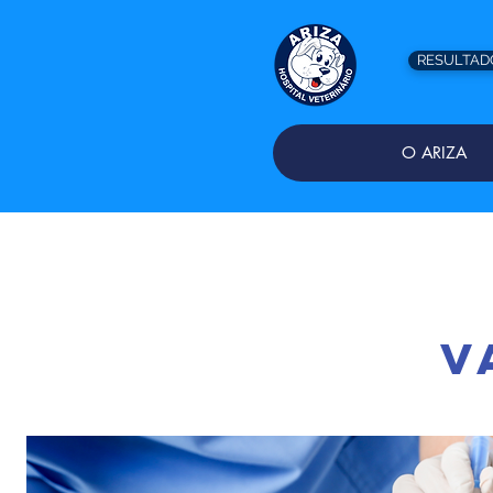
RESULTAD
O ARIZA
V