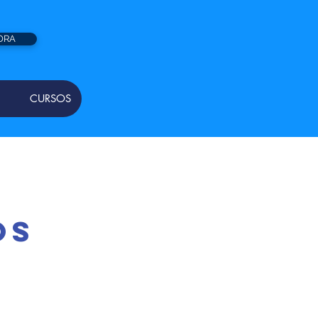
ORA
CURSOS
os