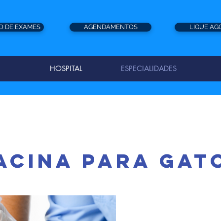
O DE EXAMES
AGENDAMENTOS
LIGUE AG
HOSPITAL
ESPECIALIDADES
ACINA PARA gat