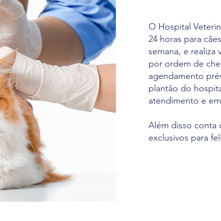
O Hospital Veteri
24 horas para cães
semana, e realiza 
por ordem de che
agendamento prévi
plantão do hospit
atendimento e em
Além disso conta c
exclusivos para fel