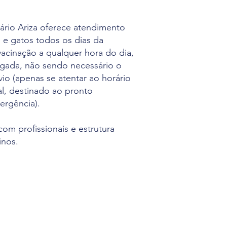
nário Ariza oferece atendimento
 e gatos todos os dias da
vacinação a qualquer hora do dia,
gada, não sendo necessário o
o (apenas se atentar ao horário
al, destinado ao pronto
ergência).
om profissionais e estrutura
inos.