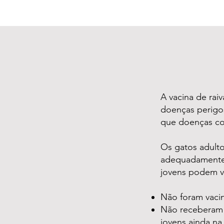
A vacina de raiv
doenças perigos
que doenças com
Os gatos adulto
adequadamente q
jovens podem vi
Não foram vaci
Não receberam 
jovens ainda na