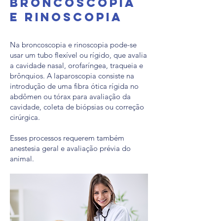
Broncoscopia
e Rinoscopia
Na broncoscopia e rinoscopia pode-se
usar um tubo flexível ou rígido, que avalia
a cavidade nasal, orofaríngea, traqueia e
brônquios. A laparoscopia consiste na
introdução de uma fibra ótica rígida no
abdômen ou tórax para avaliação da
cavidade, coleta de biópsias ou correção
cirúrgica.
Esses processos requerem também
anestesia geral e avaliação prévia do
animal.