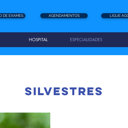
O DE EXAMES
AGENDAMENTOS
LIGUE AG
HOSPITAL
ESPECIALIDADES
silvestres