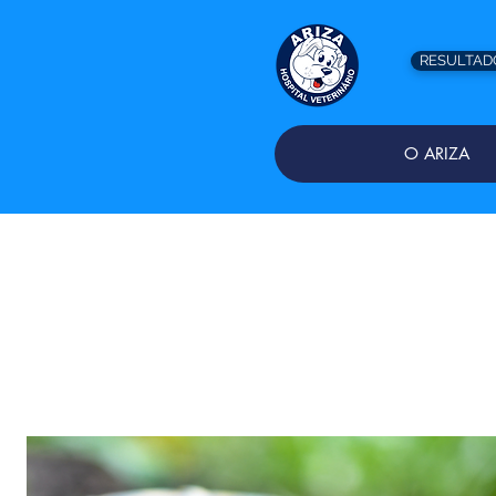
RESULTAD
O ARIZA