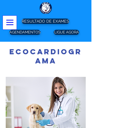
RESULTADO DE EXAMES
AGENDAMENTOS
LIGUE AGORA
ecocardiogr
ama